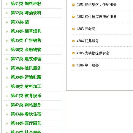
第31类-饲料种籽
4301 提供餐饮，住宿服务
第32类-啤酒饮料
4302 提供房屋设施的服务
第33类-酒
4303 养老院
第34类-烟草烟具
第35类-广告销售
4304 托儿服务
第36类-金融物管
4305 为动物提供食宿
第37类-建筑修理
4306 单一服务
第38类-通讯服务
第39类-运输贮藏
第40类-材料加工
第41类-教育娱乐
第42类-网站服务
第43类-餐饮住宿
第44类-医疗园艺
第45类-社会服务