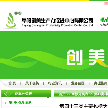
郑重
砥
知识
首 页
|
关于创美
|
行业资讯
|
业务范围
|
办理指南
商标分类表
首页
>>
商标分类表
>>
第43类-
第1类-化学原料
第四十三类主要包括为