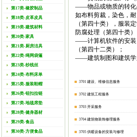
——物品或物质的转化
第17类-橡胶制品
如布料剪裁，染色，耐
第18类-皮革皮具
（第四十类），服装定
第19类-建筑材料
防腐处理（第四十类）
第20类-家具
——计算机软件的安装
第21类-厨房洁具
（第四十二类）；
第22类-绳网袋篷
——建筑制图和建筑学
第23类-纱线丝
第24类-布料床单
3701 建设、维修信息服务
第25类-服装鞋帽
第26类-钮扣拉链
3702 建筑工程服务
第27类-地毯席垫
3703 开采服务
第28类-健身器材
3704 建筑物装饰修理服务
第29类-食品
第30类-方便食品
3705 供暖设备的安装与修理