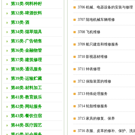
第31类-饲料种籽
3706 机械、电器设备的安装与修理
第32类-啤酒饮料
3707 陆地机械车辆维修
第33类-酒
第34类-烟草烟具
3708 飞机维修
第35类-广告销售
3709 船只建造和维修服务
第36类-金融物管
3710 影视器材维修
第37类-建筑修理
第38类-通讯服务
3711 钟表修理
第39类-运输贮藏
3712 保险装置的维修
第40类-材料加工
3713 特殊处理服务
第41类-教育娱乐
3714 轮胎维修服务
第42类-网站服务
第43类-餐饮住宿
3715 家具的修复、保养
第44类-医疗园艺
3716 衣服、皮革的修补、保护、洗
第45类-社会服务