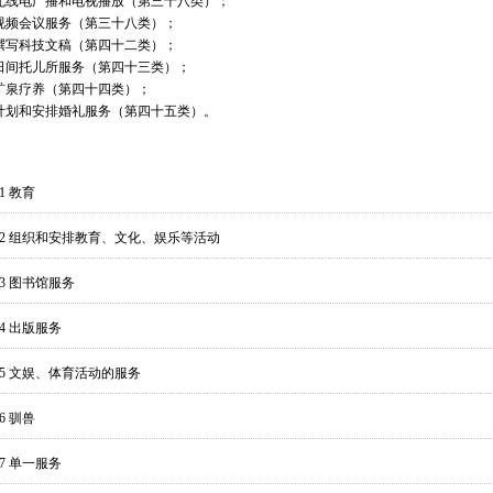
无线电广播和电视播放（第三十八类）；
视频会议服务（第三十八类）；
撰写科技文稿（第四十二类）；
日间托儿所服务（第四十三类）；
矿泉疗养（第四十四类）；
计划和安排婚礼服务（第四十五类）。
01 教育
102 组织和安排教育、文化、娱乐等活动
03 图书馆服务
04 出版服务
105 文娱、体育活动的服务
06 驯兽
07 单一服务