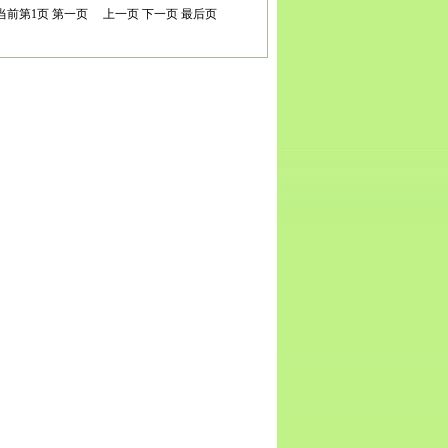
当前第
1
页
第一页
上一页
下一页
最后页