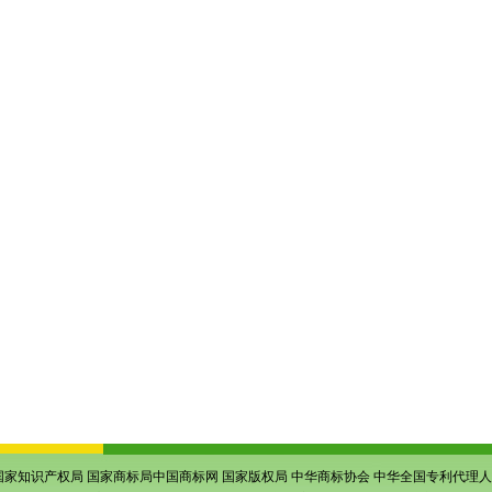
国家知识产权局
国家商标局中国商标网
国家版权局
中华商标协会
中华全国专利代理人