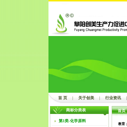
首 页
|
关于创美
|
行业资讯
|
商标分类表
首页
第1类-化学原料
教育