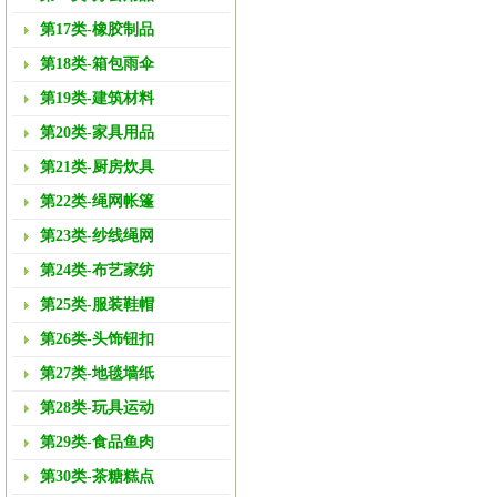
第17类-橡胶制品
第18类-箱包雨伞
第19类-建筑材料
第20类-家具用品
第21类-厨房炊具
第22类-绳网帐篷
第23类-纱线绳网
第24类-布艺家纺
第25类-服装鞋帽
第26类-头饰钮扣
第27类-地毯墙纸
第28类-玩具运动
第29类-食品鱼肉
第30类-茶糖糕点