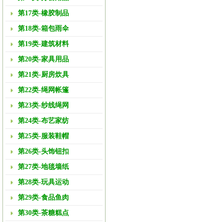
第17类-橡胶制品
第18类-箱包雨伞
第19类-建筑材料
第20类-家具用品
第21类-厨房炊具
第22类-绳网帐篷
第23类-纱线绳网
第24类-布艺家纺
第25类-服装鞋帽
第26类-头饰钮扣
第27类-地毯墙纸
第28类-玩具运动
第29类-食品鱼肉
第30类-茶糖糕点